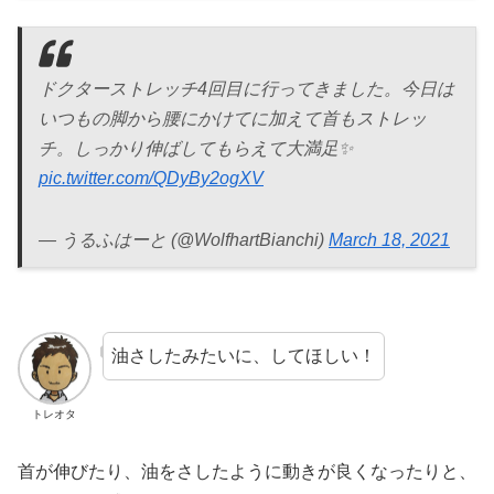
ドクターストレッチ4回目に行ってきました。今日は
いつもの脚から腰にかけてに加えて首もストレッ
チ。しっかり伸ばしてもらえて大満足✨
pic.twitter.com/QDyBy2ogXV
— うるふはーと (@WolfhartBianchi)
March 18, 2021
油さしたみたいに、してほしい！
トレオタ
首が伸びたり、油をさしたように動きが良くなったりと、