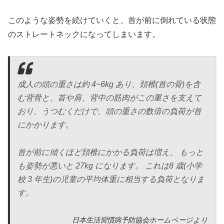
このような姿勢を続けていくと、首が前に倒れている状態
のストレートネックになってしまいます。
成人の頭の重さは約 4~6kg あり、頚椎(首の骨)を含
む背骨と、首や肩、背中の筋肉がこの重さを支えて
おり、うつむくだけで、頭の重さの数倍の負荷が首
にかかります。
首が前に傾くほど頚椎にかかる負荷は増え、 もっと
も姿勢が悪いと 27kg になります。 これは8 歳(小学
校 3 年生)の児童の平均体重に相当する負荷となりま
す。
日本生活習慣病予防協会ホームページより