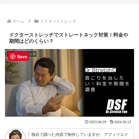
ホーム
ドクターストレッチ
ドクターストレッチでストレートネック対策！料金や
期間はどのくらい？
ドクターストレッチ
Save
2023.08.29
2024.09.13
独自で調べた内容で制作していますが、アフィリエイ