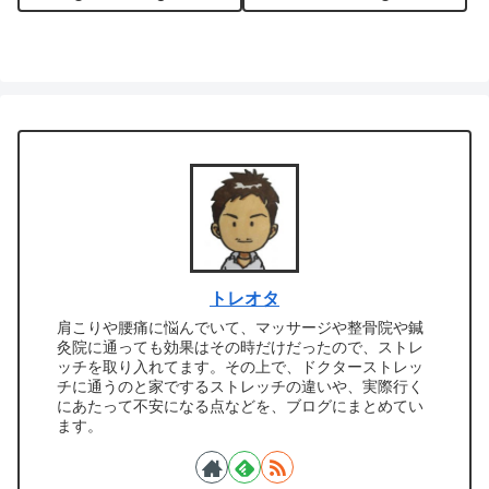
験からご説明しております。
います。
トレオタ
肩こりや腰痛に悩んでいて、マッサージや整骨院や鍼
灸院に通っても効果はその時だけだったので、ストレ
ッチを取り入れてます。その上で、ドクターストレッ
チに通うのと家でするストレッチの違いや、実際行く
にあたって不安になる点などを、ブログにまとめてい
ます。