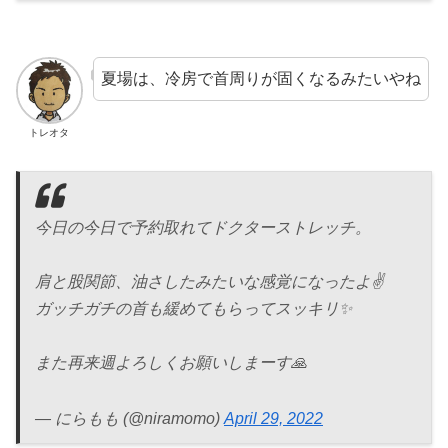
夏場は、冷房で首周りが固くなるみたいやね
トレオタ
今日の今日で予約取れてドクターストレッチ。
肩と股関節、油さしたみたいな感覚になったよ✌️
ガッチガチの首も緩めてもらってスッキリ✨
また再来週よろしくお願いしまーす🙏
— にらもも (@niramomo)
April 29, 2022