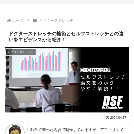
ホーム
ドクターストレッチ
ドクターストレッチの施術とセルフストレッチとの違
いをエビデンスから紹介！
ドクターストレッチ
2024.04.17
独自で調べた内容で制作していますが、アフィリエイ