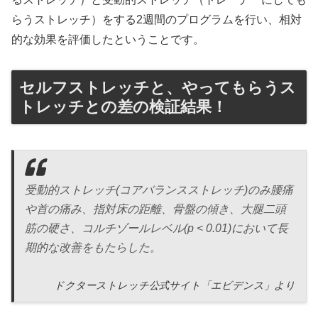
らうストレッチ）をする2週間のプログラムを行い、相対
的な効果を評価したということです。
セルフストレッチと、やってもらうス
トレッチとの差の検証結果！
受動的ストレッチ(コアバランスストレッチ)のみ腰痛
や首の痛み、指対床の距離、骨盤の傾き、大腿二頭
筋の硬さ、コルチゾールレベル(p < 0.01)において長
期的な改善をもたらした。
ドクターストレッチ公式サイト「エビデンス」より