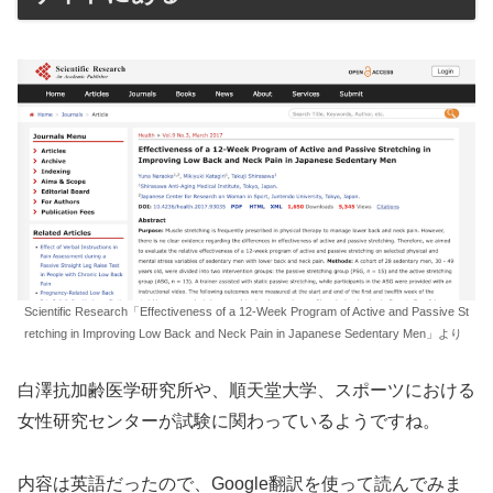
Scientific Research「Effectiveness of a 12-Week Program of Active and Passive St
retching in Improving Low Back and Neck Pain in Japanese Sedentary Men」より
白澤抗加齢医学研究所や、順天堂大学、スポーツにおける
女性研究センターが試験に関わっているようですね。
内容は英語だったので、Google翻訳を使って読んでみま