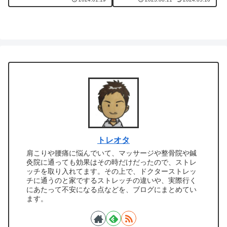
と達淳一さんが実際にストレッ
らどのくらい痛いのか、術中や
チ施術を受けた内容を動画と文
術後に痛いのかなど調べた内容
章で詳しく紹介しています。
をご紹介しています。
トレオタ
肩こりや腰痛に悩んでいて、マッサージや整骨院や鍼
灸院に通っても効果はその時だけだったので、ストレ
ッチを取り入れてます。その上で、ドクターストレッ
チに通うのと家でするストレッチの違いや、実際行く
にあたって不安になる点などを、ブログにまとめてい
ます。