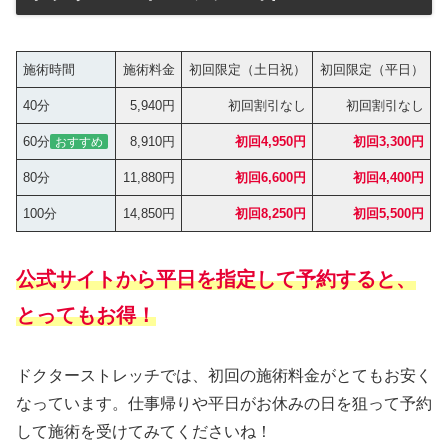
施術時間
施術料金
初回限定（土日祝）
初回限定（平日）
40分
5,940円
初回割引なし
初回割引なし
60分
8,910円
初回4,950円
初回3,300円
おすすめ
80分
11,880円
初回6,600円
初回4,400円
100分
14,850円
初回8,250円
初回5,500円
公式サイトから平日を指定して予約すると、
とってもお得！
ドクターストレッチでは、初回の施術料金がとてもお安く
なっています。仕事帰りや平日がお休みの日を狙って予約
して施術を受けてみてくださいね！