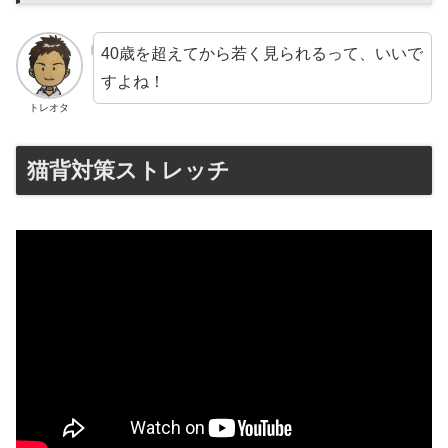
40歳を超えてから若く見られるって、いいで
すよね！
トレオタ
猫背対策ストレッチ