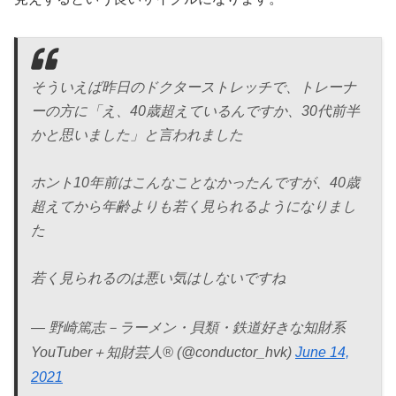
そういえば昨日のドクターストレッチで、トレーナ
ーの方に「え、40歳超えているんですか、30代前半
かと思いました」と言われました
ホント10年前はこんなことなかったんですが、40歳
超えてから年齢よりも若く見られるようになりまし
た
若く見られるのは悪い気はしないですね
— 野崎篤志－ラーメン・貝類・鉄道好きな知財系
YouTuber＋知財芸人® (@conductor_hvk)
June 14,
2021