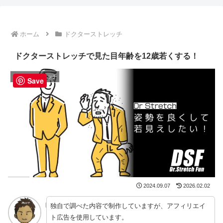
ホーム
ドクターストレッチ
ドクターストレッチで見た目年齢を12歳若くする！
ドクターストレッチ
Save
2024.09.07
2026.02.02
独自で調べた内容で制作していますが、アフィリエイ
ト広告を使用しています。